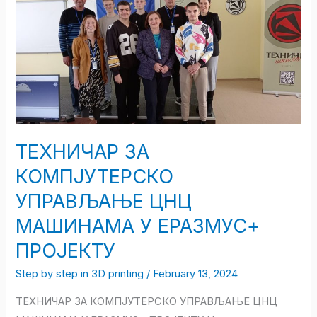
КОМПЈУТЕРСКО
УПРАВЉАЊЕ
ЦНЦ
МАШИНАМА
У
ЕРАЗМУС+
ПРОЈЕКТУ
ТЕХНИЧАР ЗА
КОМПЈУТЕРСКО
УПРАВЉАЊЕ ЦНЦ
МАШИНАМА У ЕРАЗМУС+
ПРОЈЕКТУ
Step by step in 3D printing
/
February 13, 2024
ТЕХНИЧАР ЗА КОМПЈУТЕРСКО УПРАВЉАЊЕ ЦНЦ